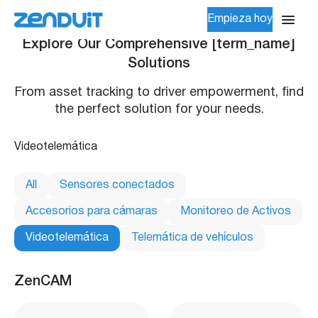
Empieza hoy
Explore Our Comprehensive [term_name]
Solutions
From asset tracking to driver empowerment, find
the perfect solution for your needs.
Videotelemática
All
Sensores conectados
Accesorios para cámaras
Monitoreo de Activos
Videotelemática
Telemática de vehículos
ZenCAM