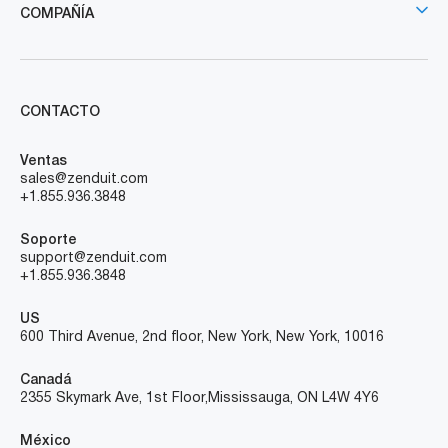
COMPAÑÍA
CONTACTO
Ventas
sales@zenduit.com
+1.855.936.3848
Soporte
support@zenduit.com
+1.855.936.3848
US
600 Third Avenue, 2nd floor, New York, New York, 10016
Canadá
2355 Skymark Ave, 1st Floor, Mississauga, ON L4W 4Y6
México